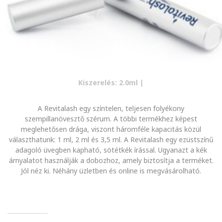
z
t
ő
s
z
é
Kiszerelés: 2.0ml |
r
u
A Revitalash egy színtelen, teljesen folyékony
m
szempillanövesztő szérum. A többi termékhez képest
meglehetősen drága, viszont háromféle kapacitás közül
é
választhatunk: 1 ml, 2 ml és 3,5 ml. A Revitalash egy ezüstszínű
r
adagoló üvegben kapható, sötétkék írással. Ugyanazt a kék
árnyalatot használják a dobozhoz, amely biztosítja a terméket.
t
Jól néz ki. Néhány üzletben és online is megvásárolható.
é
k
e